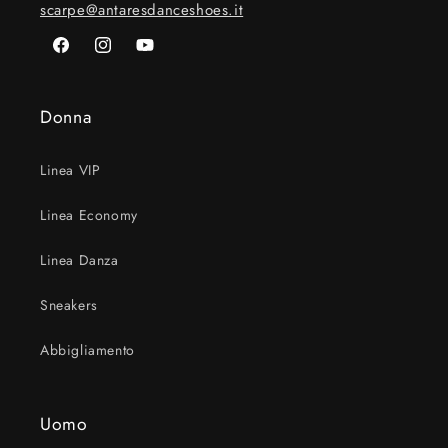
scarpe@antaresdanceshoes.it
Facebook
Instagram
YouTube
Donna
Linea VIP
Linea Economy
Linea Danza
Sneakers
Abbigliamento
Uomo