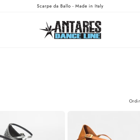
Scarpe da Ballo - Made in Italy
Ordin