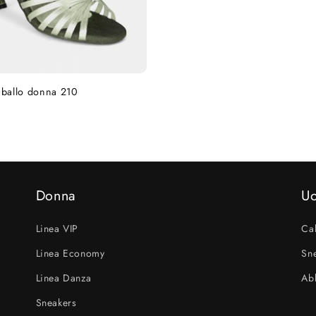
 ballo donna 210
Donna
U
Linea VIP
Cal
Linea Economy
Sn
Linea Danza
Ab
Sneakers