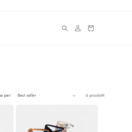
Accedi
Carrello
a per:
6 prodotti