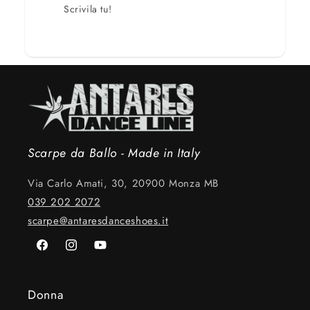
Scrivila tu!
Scarpe da Ballo - Made in Italy
Via Carlo Amati, 30, 20900 Monza MB
039 202 2072
scarpe@antaresdanceshoes.it
Facebook
Instagram
YouTube
Donna