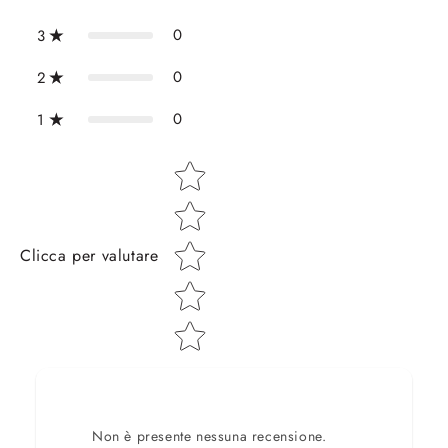
0
3
0
2
0
1
Star rating
Clicca per valutare
Non è presente nessuna recensione.