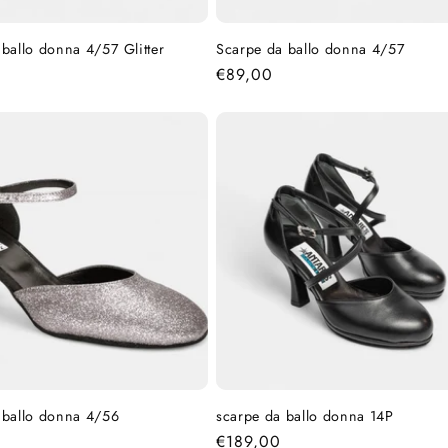
ballo donna 4/57 Glitter
Scarpe da ballo donna 4/57
Prezzo
€89,00
di
listino
 ballo donna 4/56
scarpe da ballo donna 14P
Prezzo
€189,00