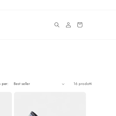
Accedi
Carrello
 per:
16 prodotti