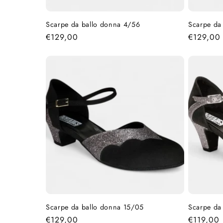
Scarpe da ballo donna 4/56
Scarpe da 
Prezzo
€129,00
Prezzo
€129,00
di
di
listino
listino
Scarpe da ballo donna 15/05
Scarpe da
Prezzo
€129,00
Prezzo
€119,00