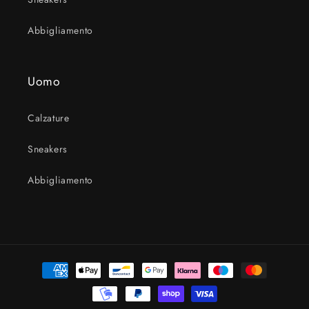
Abbigliamento
Uomo
Calzature
Sneakers
Abbigliamento
Metodi
di
pagamento