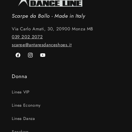
Scarpe da Ballo - Made in Italy
Via Carlo Amati, 30, 20900 Monza MB
039 202 2072
scarpe@antaresdanceshoes.it
Facebook
Instagram
YouTube
Donna
Linea VIP
Linea Economy
Linea Danza
Sneakers